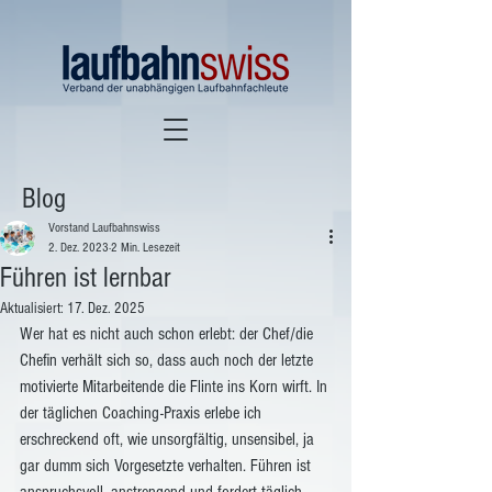
Blog
Vorstand Laufbahnswiss
2. Dez. 2023
2 Min. Lesezeit
Führen ist lernbar
Aktualisiert:
17. Dez. 2025
Wer hat es nicht auch schon erlebt: der Chef/die 
Chefin verhält sich so, dass auch noch der letzte 
motivierte Mitarbeitende die Flinte ins Korn wirft. In 
der täglichen Coaching-Praxis erlebe ich 
erschreckend oft, wie unsorgfältig, unsensibel, ja 
gar dumm sich Vorgesetzte verhalten. Führen ist 