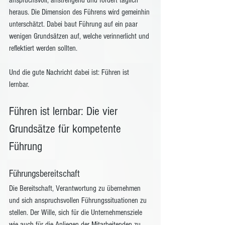
anspruchsvoll, anstrengend und fordert täglich 
heraus. Die Dimension des Führens wird gemeinhin 
unterschätzt. Dabei baut Führung auf ein paar 
wenigen Grundsätzen auf, welche verinnerlicht und 
reflektiert werden sollten. 
Und die gute Nachricht dabei ist: Führen ist 
lernbar. 
Führen ist lernbar: Die vier 
Grundsätze für kompetente 
Führung
Führungsbereitschaft 
Die Bereitschaft, Verantwortung zu übernehmen 
und sich anspruchsvollen Führungssituationen zu 
stellen. Der Wille, sich für die Unternehmensziele 
wie auch für die Anliegen der Mitarbeitenden zu 