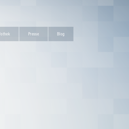
fothek
Presse
Blog