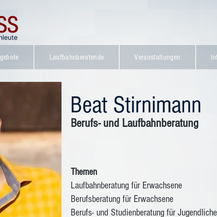
gebote
Laufbahnberatende
Veranstaltungen
In
Beat Stirnimann
Berufs- und Laufbahnberatung
Themen
Laufbahnberatung für Erwachsene
Berufsberatung für Erwachsene
Berufs- und Studienberatung für Jugendliche