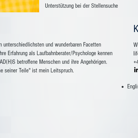
Unterstützung bei der Stellensuche
K
en unterschiedlichsten und wunderbaren Facetten
We
hre Erfahrung als Laufbahnberater/Psychologe kennen
li
 AD(H)S betroffene Menschen und ihre Angehörigen.
+
 seiner Teile" ist mein Leitspruch.
Engl