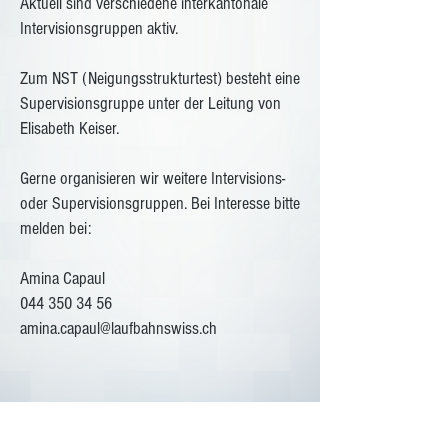
Aktuell sind verschiedene interkantonale
Intervisionsgruppen aktiv.
Zum
NST
(Neigungsstrukturtest) besteht eine
Supervisionsgruppe unter der Leitung von
Elisabeth Keiser.
Gerne organisieren wir weitere Intervisions-
oder Supervisionsgruppen. Bei Interesse bitte
melden bei:
Amina Capaul
044 350 34 56
amina.capaul@laufbahnswiss.ch
Copyright © 2024 by
laufbahn
swiss · Laufbahnberatung · Kontakt: