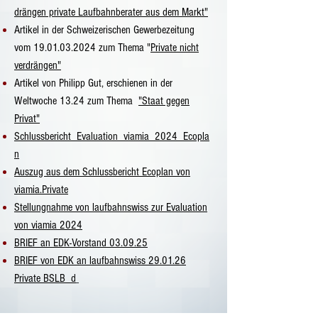
drängen private Laufbahnberater aus dem Markt"
Artikel in der Schweizerischen Gewerbezeitung
vom 19.01.03.2024 zum Thema "
Private nicht
verdrängen"
Artikel von Philipp Gut, erschienen in der
Weltwoche 13.24 zum Thema
"Staat gegen
Privat"
Schlussbericht_Evaluation_viamia_2024_Ecopla
n
Auszug aus dem Schlussbericht Ecoplan von
viamia.Privat
e
Stellungnahme von laufbahnswiss zur Evaluation
von viamia 2024
BRIEF an EDK-Vorstand 03.09.25
BRIEF von EDK an laufbahnswiss 29.01.26
Private BSLB_d