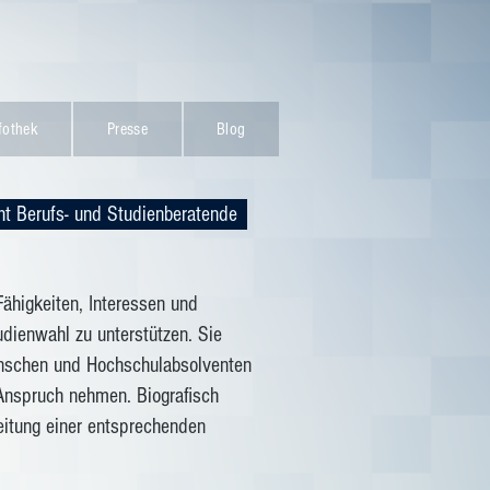
fothek
Presse
Blog
ht Berufs- und Studienberatende
Fähigkeiten
, Interessen und
udienwahl zu unterstützen. Sie
nschen
und Hochschulabsolventen
Anspruch nehmen. Biografisch
eitung einer entsprechenden