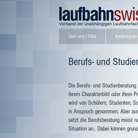
Über uns / FAQ
Beratungsan
Berufs- und Studie
Die Berufs- und Studienberatung
ihrem
Charakterbild
oder ihren Pe
wird von Schülern, Studenten, Sc
in Anspruch genommen. Aber auch
setzt die Berufsberatung meist 
Situation an.. Dabei können gru