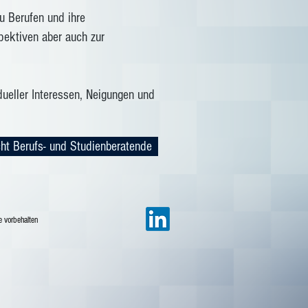
u Berufen und ihre
pektiven aber auch zur
dueller Interessen, Neigungen und
ht Berufs- und Studienberatende
e vorbehalten