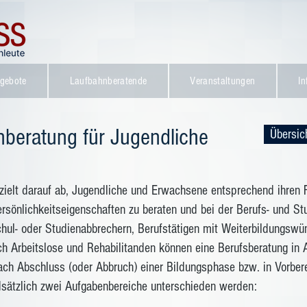
gebote
Laufbahnberatende
Veranstaltungen
In
nberatung für Jugendliche
Übersic
 zielt darauf ab, Jugendliche und Erwachsene entsprechend ihren
rsönlichkeitseigenschaften zu beraten und bei der Berufs- und St
hul- oder Studienabbrechern, Berufstätigen mit
Weiterbildungswü
 Arbeitslose und Rehabilitanden können eine Berufsberatung in 
nach Abschluss (oder Abbruch) einer Bildungsphase bzw. in Vorber
ndsätzlich zwei Aufgabenbereiche unterschieden werden: