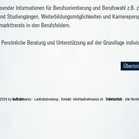
sender Informationen für Berufsorientierung und Berufswahl z.B. z
und Studiengängen, Weiterbildungsmöglichkeiten und Karrierepers
arkttrends in den Berufsfeldern.
Persönliche Beratung und Unterstützung auf der Grundlage indivi
Übersic
 2024 by
laufbahn
swiss · Laufbahnberatung · Kontakt:
info@laufbahnswiss.ch
·
Datenschutz
· Alle Recht