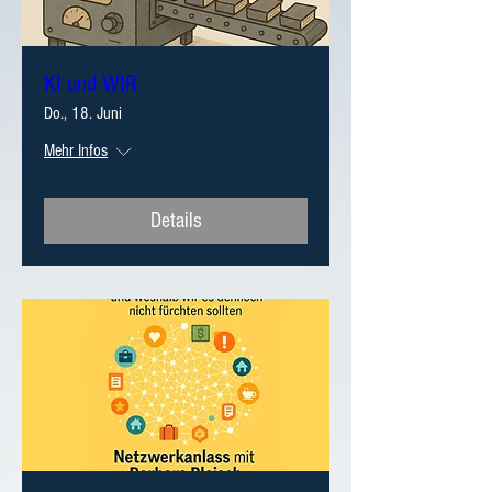
KI und WIR
Do., 18. Juni
Mehr Infos
Details