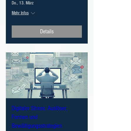
Do., 13. März
Mehr Infos
Details
Digitaler Stress: Auslöser,
Formen und
Bewältigungsstrategien