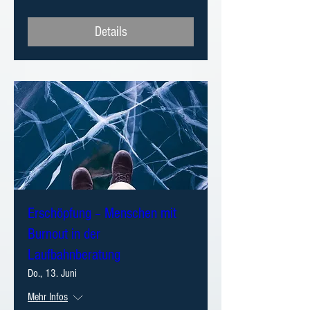
Details
Erschöpfung – Menschen mit
Burnout in der
Laufbahnberatung
Do., 13. Juni
Mehr Infos