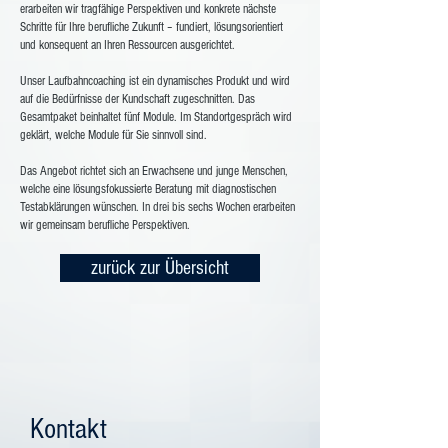
erarbeiten wir tragfähige Perspektiven und konkrete nächste
Schritte für Ihre berufliche Zukunft – fundiert, lösungsorientiert
und konsequent an Ihren Ressourcen ausgerichtet.
Unser Laufbahncoaching ist ein dynamisches Produkt und wird
auf die Bedürfnisse der Kundschaft zugeschnitten. Das
Gesamtpaket beinhaltet fünf Module. Im Standortgespräch wird
geklärt, welche Module für Sie sinnvoll sind.
Das Angebot richtet sich an Erwachsene und junge Menschen,
welche eine lösungsfokussierte Beratung mit diagnostischen
Testabklärungen wünschen. In drei bis sechs Wochen erarbeiten
wir gemeinsam berufliche Perspektiven.
zurück zur Übersicht
Kontakt