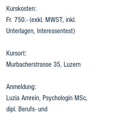
Kurskosten:
Fr. 750.- (exkl. MWST, inkl. 
Unterlagen, Interessentest)
Kursort:
Murbacherstrasse 35, Luzern
Anmeldung:
Luzia Amrein, Psychologin MSc, 
dipl. Berufs- und 
Laufbahnberaterin
www.amrein-praxis.ch
 / 041 610 