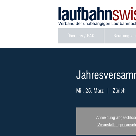
Über uns / FAQ
Beratungsan
Jahresversam
Mi., 25. März
  |  
Zürich
Anmeldung abgeschlos
Veranstaltungen anse