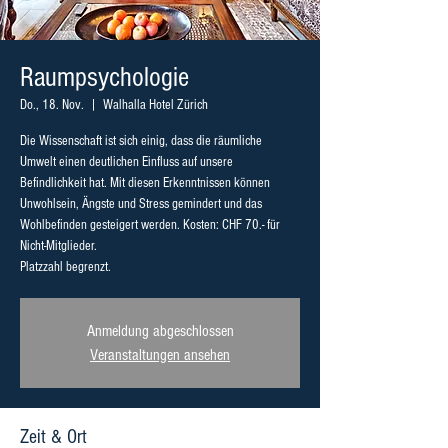
Raumpsychologie
Do., 18. Nov.
  |  
Walhalla Hotel Zürich
Die Wissenschaft ist sich einig, dass die räumliche
Umwelt einen deutlichen Einﬂuss auf unsere
Beﬁndlichkeit hat. Mit diesen Erkenntnissen können
Unwohlsein, Ängste und Stress gemindert und das
Wohlbeﬁnden gesteigert werden. Kosten: CHF 70.- für
Nicht-Mitglieder.
Platzzahl begrenzt.
Anmeldung abgeschlossen
Veranstaltungen ansehen
Zeit & Ort