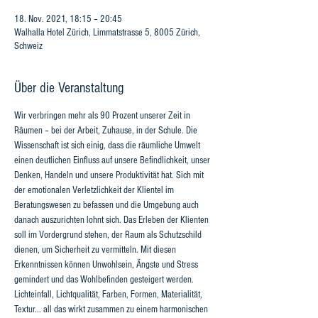
18. Nov. 2021, 18:15 – 20:45
Walhalla Hotel Zürich, Limmatstrasse 5, 8005 Zürich,
Schweiz
Über die Veranstaltung
Wir verbringen mehr als 90 Prozent unserer Zeit in 
Räumen – bei der Arbeit, Zuhause, in der Schule. Die 
Wissenschaft ist sich einig, dass die räumliche Umwelt 
einen deutlichen Einﬂuss auf unsere Beﬁndlichkeit, unser 
Denken, Handeln und unsere Produktivität hat. Sich mit 
der emotionalen Verletzlichkeit der Klientel im 
Beratungswesen zu befassen und die Umgebung auch 
danach auszurichten lohnt sich. Das Erleben der Klienten 
soll im Vordergrund stehen, der Raum als Schutzschild 
dienen, um Sicherheit zu vermitteln. Mit diesen 
Erkenntnissen können Unwohlsein, Ängste und Stress 
gemindert und das Wohlbeﬁnden gesteigert werden.
Lichteinfall, Lichtqualität, Farben, Formen, Materialität, 
Textur... all das wirkt zusammen zu einem harmonischen 