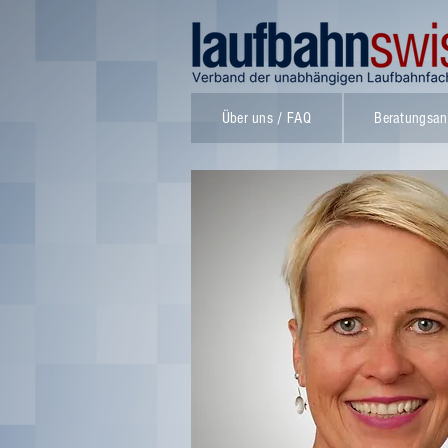
Über uns / FAQ
Beratungsan