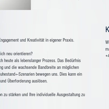
K
Engagement und Kreativität in eigener Praxis.
We
ma
ich neu orientieren?
+
ich heute als lebenslanger Prozess. Das Bedürfnis
ung und die wachsende Bandbreite an möglichen
«Ruhestand»-Szenarien bewegen uns. Dies kann ein
und Überforderung auslösen.
ion zu stärken und Ihre individuelle Ausgestaltung zu