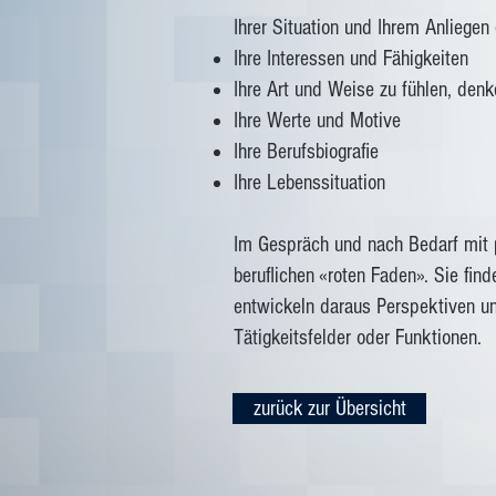
Ihrer Situation und Ihrem Anliege
Ihre Interessen und Fähigkeiten
Ihre Art und Weise zu fühlen, den
Ihre Werte und Motive
Ihre Berufsbiografie
Ihre Lebenssituation
Im Gespräch und nach Bedarf mit p
beruflichen «roten Faden». Sie find
entwickeln daraus Perspektiven un
Tätigkeitsfelder oder Funktionen.
zurück zur Übersicht