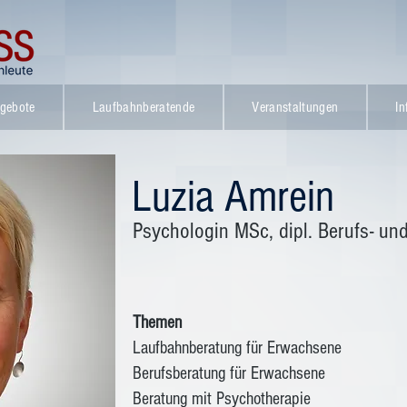
gebote
Laufbahnberatende
Veranstaltungen
In
Luzia Amrein
Psychologin MSc, dipl. Berufs- un
Themen
Laufbahnberatung für Erwachsene
Berufsberatung für Erwachsene
Beratung mit Psychotherapie