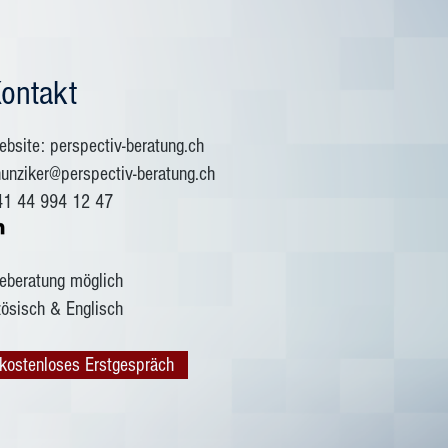
ontakt
bsite: perspectiv-beratung.ch
hunziker@perspectiv-beratung.ch
41 44 994 12 47
neberatung möglich
zösisch & Englisch
kostenloses Erstgespräch