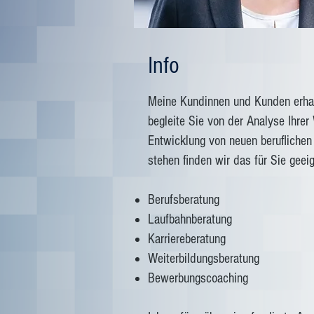
Info
Meine Kundinnen und Kunden erhal
begleite Sie von der Analyse Ihre
Entwicklung von neuen berufliche
stehen finden wir das für Sie gee
Berufsberatung
Laufbahnberatung
Karriereberatung
Weiterbildungsberatung
Bewerbungscoaching