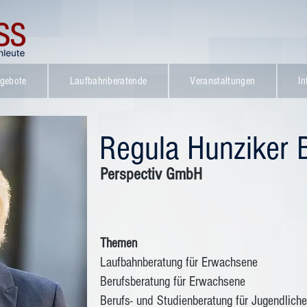
gebote
Laufbahnberatende
Veranstaltungen
In
Regula Hunziker 
Perspectiv GmbH
Themen
Laufbahnberatung für Erwachsene
Berufsberatung für Erwachsene
Berufs- und Studienberatung für Jugendliche