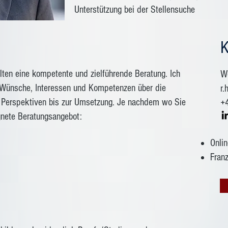
Unterstützung bei der Stellensuche
K
ten eine kompetente und zielführende Beratung. Ich
We
r Wünsche, Interessen und Kompetenzen über die
r.
n Perspektiven bis zur Umsetzung. Je nachdem wo Sie
+
ignete Beratungsangebot:
Onli
Fran