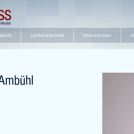
gebote
Laufbahnberatende
Veranstaltungen
In
-Ambühl