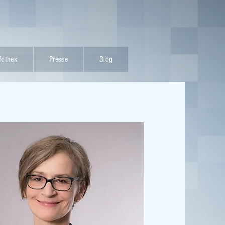
fothek
Presse
Blog