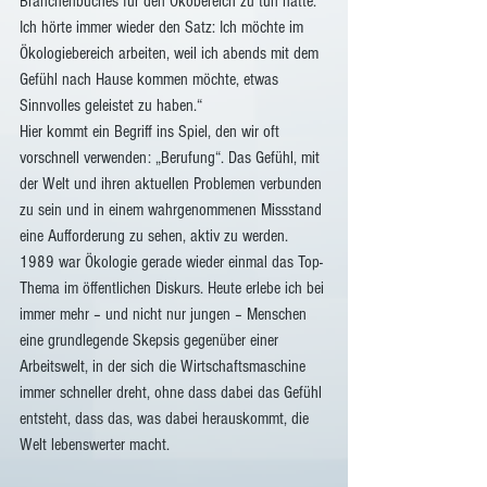
Branchenbuches für den Ökobereich zu tun hatte. 
Ich hörte immer wieder den Satz: Ich möchte im 
Ökologiebereich arbeiten, weil ich abends mit dem 
Gefühl nach Hause kommen möchte, etwas 
Sinnvolles geleistet zu haben.“
Hier kommt ein Begriff ins Spiel, den wir oft 
vorschnell verwenden: „Berufung“. Das Gefühl, mit 
der Welt und ihren aktuellen Problemen verbunden 
zu sein und in einem wahrgenommenen Missstand 
eine Aufforderung zu sehen, aktiv zu werden. 
1989 war Ökologie gerade wieder einmal das Top-
Thema im öffentlichen Diskurs. Heute erlebe ich bei 
immer mehr – und nicht nur jungen – Menschen 
eine grundlegende Skepsis gegenüber einer 
Arbeitswelt, in der sich die Wirtschaftsmaschine 
immer schneller dreht, ohne dass dabei das Gefühl 
entsteht, dass das, was dabei herauskommt, die 
Welt lebenswerter macht.