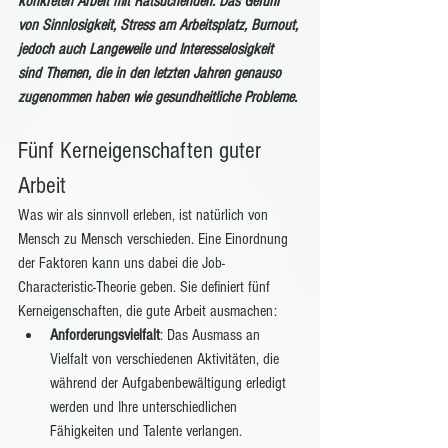
konkreten Arbeit mit Ratsuchenden. Das Gefühl 
von Sinnlosigkeit, Stress am Arbeitsplatz, Burnout, 
jedoch auch Langeweile und Interesselosigkeit 
sind Themen, die in den letzten Jahren genauso 
zugenommen haben wie gesundheitliche Probleme.
Fünf Kerneigenschaften guter 
Arbeit
Was wir als sinnvoll erleben, ist natürlich von 
Mensch zu Mensch verschieden. Eine Einordnung 
der Faktoren kann uns dabei die Job-
Characteristic-Theorie geben. Sie definiert fünf 
Kerneigenschaften, die gute Arbeit ausmachen:
Anforderungsvielfalt
: Das Ausmass an 
Vielfalt von verschiedenen Aktivitäten, die 
während der Aufgabenbewältigung erledigt 
werden und Ihre unterschiedlichen 
Fähigkeiten und Talente verlangen.