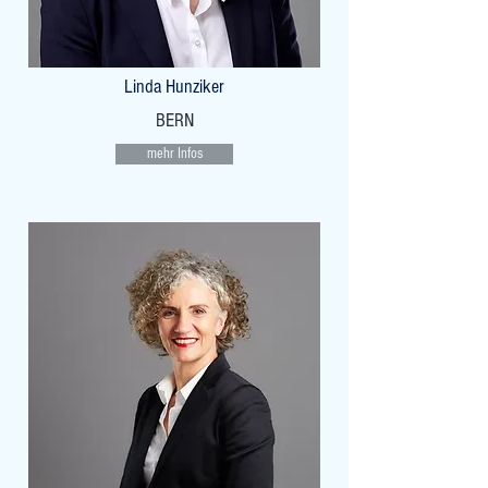
Linda Hunziker
BERN
mehr Infos