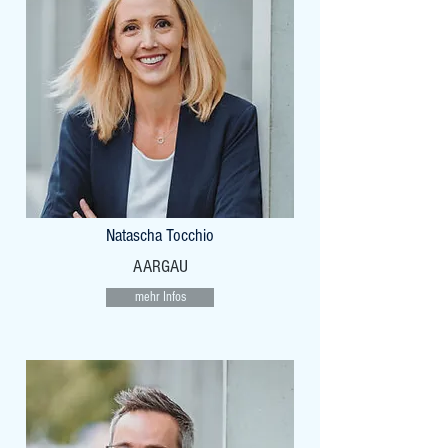
Natascha Tocchio
AARGAU
mehr Infos