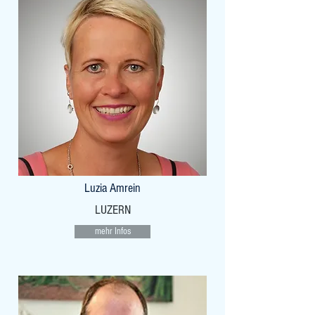
Luzia Amrein
LUZERN
mehr Infos