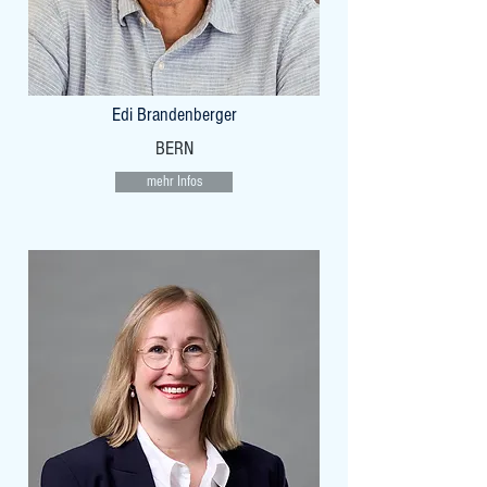
Edi Brandenberger
BERN
mehr Infos