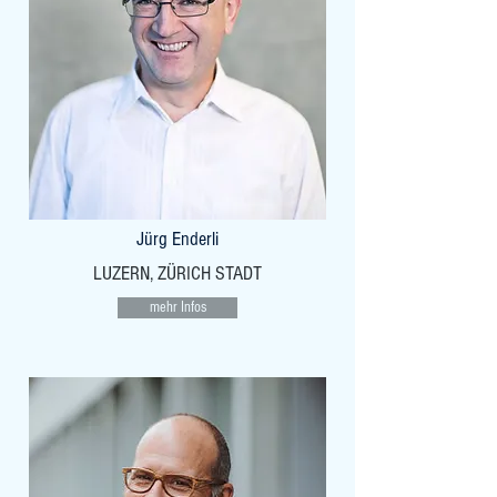
Jürg Enderli
LUZERN, ZÜRICH STADT
mehr Infos