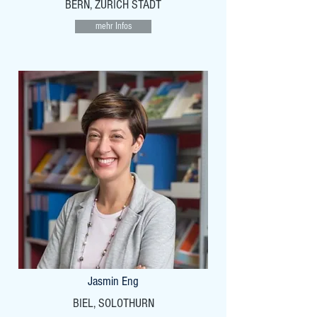
BERN, ZÜRICH STADT
mehr Infos
Jasmin Eng
BIEL, SOLOTHURN