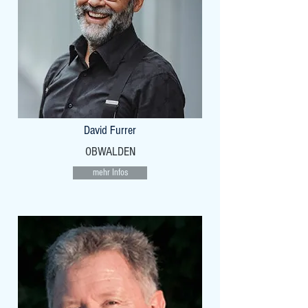
David Furrer
OBWALDEN
mehr Infos