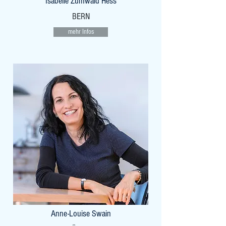
Isabelle Zumwald Hess
BERN
mehr Infos
Anne-Louise Swain