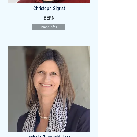
Christoph Sigrist
BERN
mehr Infos