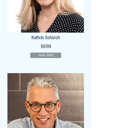
Kathrin Schürch
BERN
mehr Infos