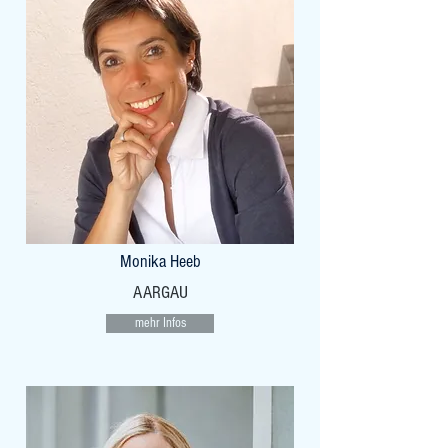
Monika Heeb
AARGAU
mehr Infos