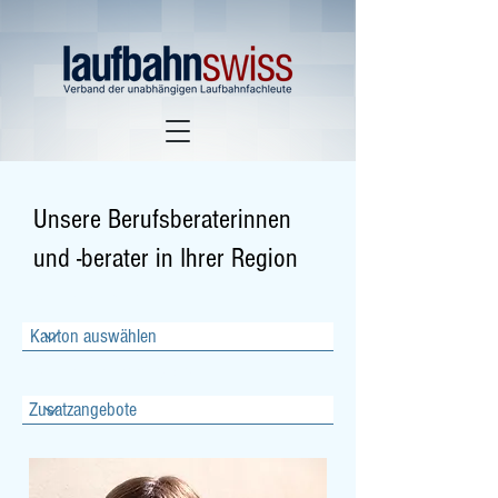
Unsere Berufsberaterinnen
und -berater in Ihrer Region
Filtern nach KANTON
Filtern nach Zusatzangeboten