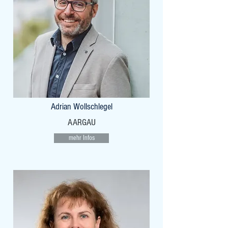
Adrian Wollschlegel
AARGAU
mehr Infos