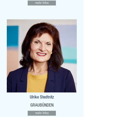
mehr Infos
Ulrike Stedtnitz
GRAUBÜNDEN
mehr Infos